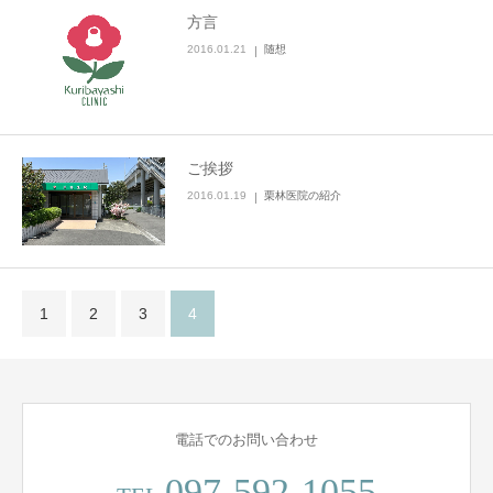
方言
2016.01.21
随想
ご挨拶
2016.01.19
栗林医院の紹介
1
2
3
4
電話でのお問い合わせ
097-592-1055