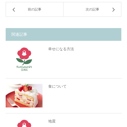
前の記事
次の記事
関連記事
幸せになる方法
食について
地震