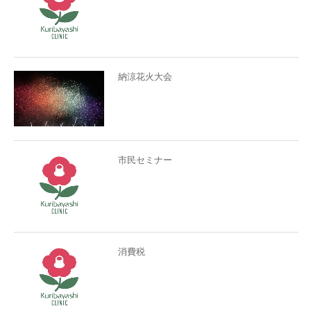
納涼花火大会
市民セミナー
消費税