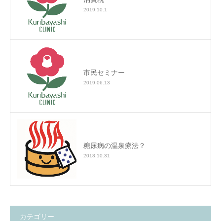
2019.10.1
市民セミナー
2019.06.13
糖尿病の温泉療法？
2018.10.31
カテゴリー