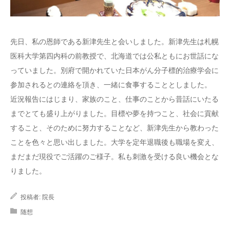
先日、私の恩師である新津先生と会いしました。新津先生は札幌
医科大学第四内科の前教授で、北海道では公私ともにお世話にな
っていました。別府で開かれていた日本がん分子標的治療学会に
参加されるとの連絡を頂き、一緒に食事することとしました。
近況報告にはじまり、家族のこと、仕事のことから昔話にいたる
までとても盛り上がりました。目標や夢を持つこと、社会に貢献
すること、そのために努力することなど、新津先生から教わった
ことを色々と思い出しました。大学を定年退職後も職場を変え、
まだまだ現役でご活躍のご様子。私も刺激を受ける良い機会とな
りました。
投稿者:
院長
随想