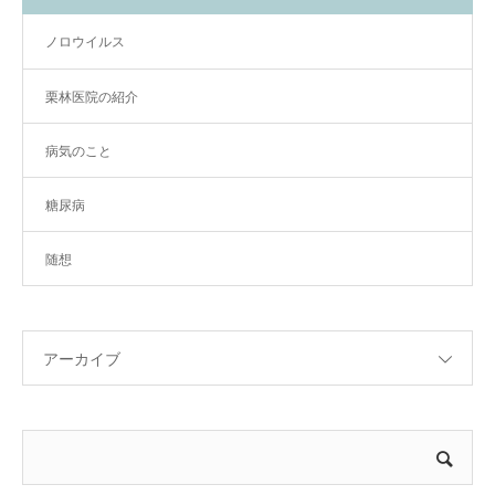
ノロウイルス
栗林医院の紹介
病気のこと
糖尿病
随想
アーカイブ